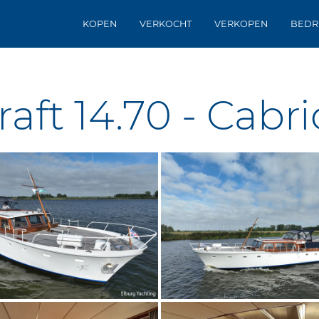
KOPEN
VERKOCHT
VERKOPEN
BEDR
aft 14.70 - Cabri