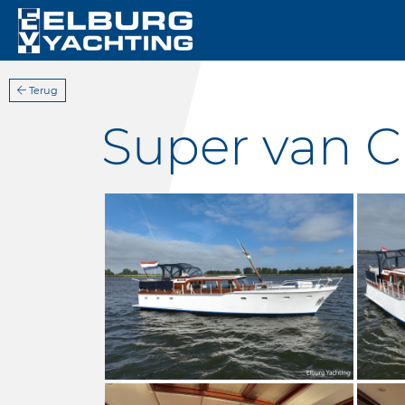
Terug
Super van Cr