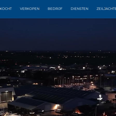
KOCHT
VERKOPEN
BEDRIJF
DIENSTEN
ZEILJACHT