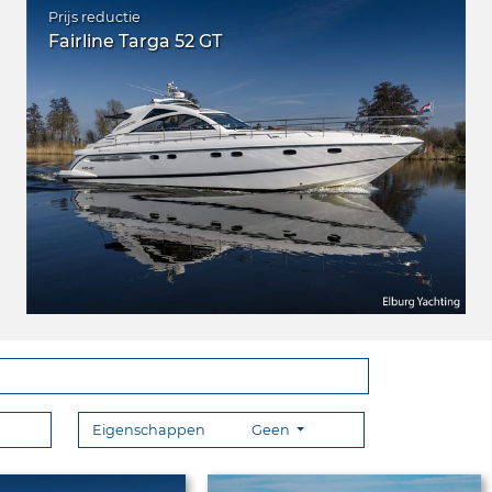
Prijs reductie
Fairline Targa 52 GT
Eigenschappen
Geen