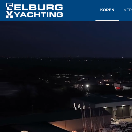
KOPEN
VER