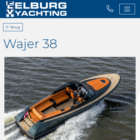
Terug
Wajer 38