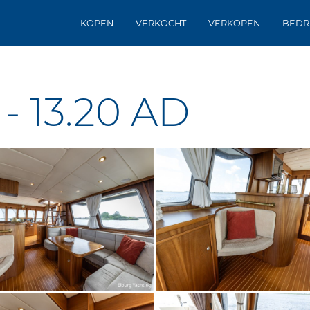
KOPEN
VERKOCHT
VERKOPEN
BEDR
- 13.20 AD