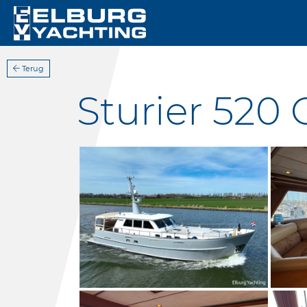
Terug
Sturier 520