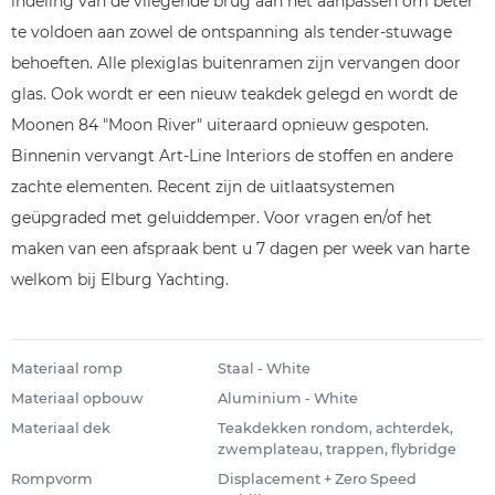
indeling van de vliegende brug aan het aanpassen om beter
te voldoen aan zowel de ontspanning als tender-stuwage
behoeften. Alle plexiglas buitenramen zijn vervangen door
glas. Ook wordt er een nieuw teakdek gelegd en wordt de
Moonen 84 "Moon River" uiteraard opnieuw gespoten.
Binnenin vervangt Art-Line Interiors de stoffen en andere
zachte elementen. Recent zijn de uitlaatsystemen
geüpgraded met geluiddemper. Voor vragen en/of het
maken van een afspraak bent u 7 dagen per week van harte
welkom bij Elburg Yachting.
Materiaal romp
Staal - White
Materiaal opbouw
Aluminium - White
Materiaal dek
Teakdekken rondom, achterdek,
zwemplateau, trappen, flybridge
Rompvorm
Displacement + Zero Speed