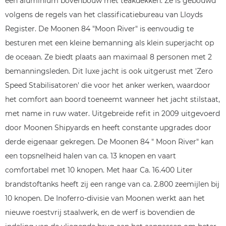
een aluminium bovenbouw met teakdekken. Ze is gebouwd
volgens de regels van het classificatiebureau van Lloyds
Register. De Moonen 84 "Moon River" is eenvoudig te
besturen met een kleine bemanning als klein superjacht op
de oceaan. Ze biedt plaats aan maximaal 8 personen met 2
bemanningsleden. Dit luxe jacht is ook uitgerust met 'Zero
Speed Stabilisatoren' die voor het anker werken, waardoor
het comfort aan boord toeneemt wanneer het jacht stilstaat,
met name in ruw water. Uitgebreide refit in 2009 uitgevoerd
door Moonen Shipyards en heeft constante upgrades door
derde eigenaar gekregen. De Moonen 84 " Moon River" kan
een topsnelheid halen van ca. 13 knopen en vaart
comfortabel met 10 knopen. Met haar Ca. 16.400 Liter
brandstoftanks heeft zij een range van ca. 2.800 zeemijlen bij
10 knopen. De Inoferro-divisie van Moonen werkt aan het
nieuwe roestvrij staalwerk, en de werf is bovendien de