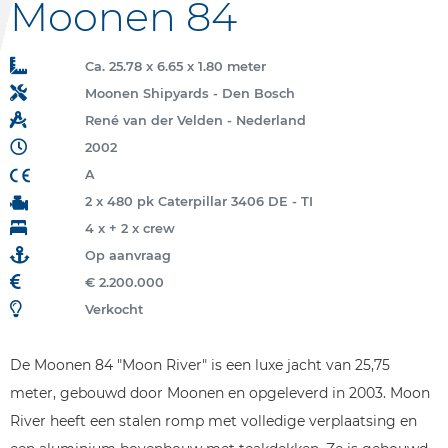
Moonen 84
Ca. 25.78 x 6.65 x 1.80 meter
Moonen Shipyards - Den Bosch
René van der Velden - Nederland
2002
A
2 x 480 pk Caterpillar 3406 DE - TI
4 x + 2 x crew
Op aanvraag
€ 2.200.000
Verkocht
De Moonen 84 "Moon River" is een luxe jacht van 25,75
meter, gebouwd door Moonen en opgeleverd in 2003. Moon
River heeft een stalen romp met volledige verplaatsing en