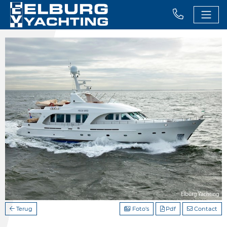
Terug
Foto's
Pdf
Contact