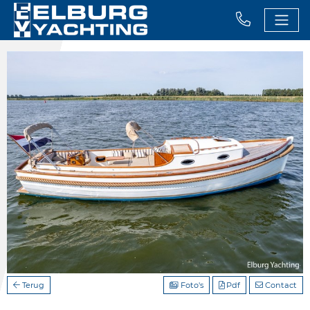
Terug
Foto's
Pdf
Contact