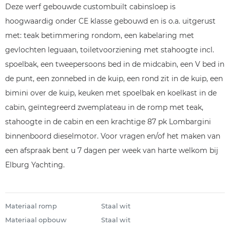
Deze werf gebouwde custombuilt cabinsloep is
hoogwaardig onder CE klasse gebouwd en is o.a. uitgerust
met: teak betimmering rondom, een kabelaring met
gevlochten leguaan, toiletvoorziening met stahoogte incl.
spoelbak, een tweepersoons bed in de midcabin, een V bed in
de punt, een zonnebed in de kuip, een rond zit in de kuip, een
bimini over de kuip, keuken met spoelbak en koelkast in de
cabin, geïntegreerd zwemplateau in de romp met teak,
stahoogte in de cabin en een krachtige 87 pk Lombargini
binnenboord dieselmotor. Voor vragen en/of het maken van
een afspraak bent u 7 dagen per week van harte welkom bij
Elburg Yachting.
Materiaal romp
Staal wit
Materiaal opbouw
Staal wit