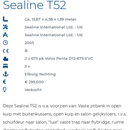
Sealine T52
Ca. 15.67 x 4.58 x 1.39 meter
Sealine International Ltd. - UK
Sealine International Ltd. - UK
2005
B
2 x 675 pk Volvo Penta D12-675-EVC
3 x
Elburg Yachting
€ 295.000
Verkocht
Deze Sealine T52 is o.a. voorzien van: Vaste zitbank in open
kuip met buitenkussens, open kuip en salon gelijkvloers, r.v.s.
schuifdeur naar salon, "luie" vaste trap naar flybridge, ruime