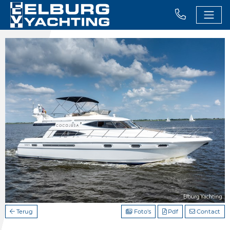
Terug
Foto's
Pdf
Contact