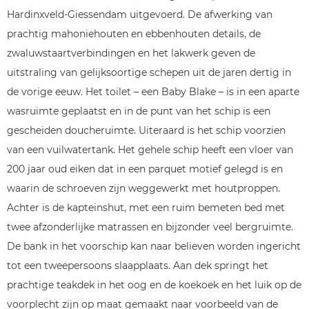
Hardinxveld-Giessendam uitgevoerd. De afwerking van
prachtig mahoniehouten en ebbenhouten details, de
zwaluwstaartverbindingen en het lakwerk geven de
uitstraling van gelijksoortige schepen uit de jaren dertig in
de vorige eeuw. Het toilet – een Baby Blake – is in een aparte
wasruimte geplaatst en in de punt van het schip is een
gescheiden doucheruimte. Uiteraard is het schip voorzien
van een vuilwatertank. Het gehele schip heeft een vloer van
200 jaar oud eiken dat in een parquet motief gelegd is en
waarin de schroeven zijn weggewerkt met houtproppen.
Achter is de kapteinshut, met een ruim bemeten bed met
twee afzonderlijke matrassen en bijzonder veel bergruimte.
De bank in het voorschip kan naar believen worden ingericht
tot een tweepersoons slaapplaats. Aan dek springt het
prachtige teakdek in het oog en de koekoek en het luik op de
voorplecht zijn op maat gemaakt naar voorbeeld van de