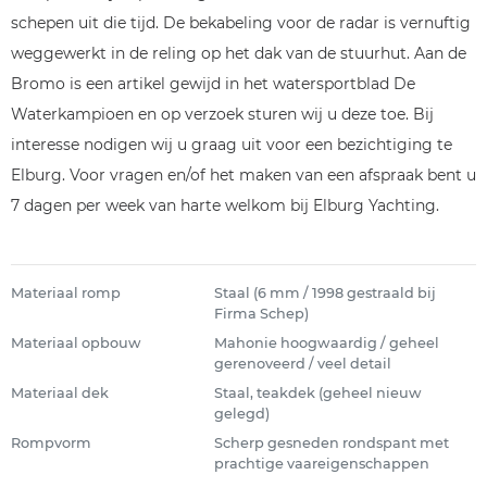
schepen uit die tijd. De bekabeling voor de radar is vernuftig
weggewerkt in de reling op het dak van de stuurhut. Aan de
Bromo is een artikel gewijd in het watersportblad De
Waterkampioen en op verzoek sturen wij u deze toe. Bij
interesse nodigen wij u graag uit voor een bezichtiging te
Elburg. Voor vragen en/of het maken van een afspraak bent u
7 dagen per week van harte welkom bij Elburg Yachting.
Materiaal romp
Staal (6 mm / 1998 gestraald bij
Firma Schep)
Materiaal opbouw
Mahonie hoogwaardig / geheel
gerenoveerd / veel detail
Materiaal dek
Staal, teakdek (geheel nieuw
gelegd)
Rompvorm
Scherp gesneden rondspant met
prachtige vaareigenschappen