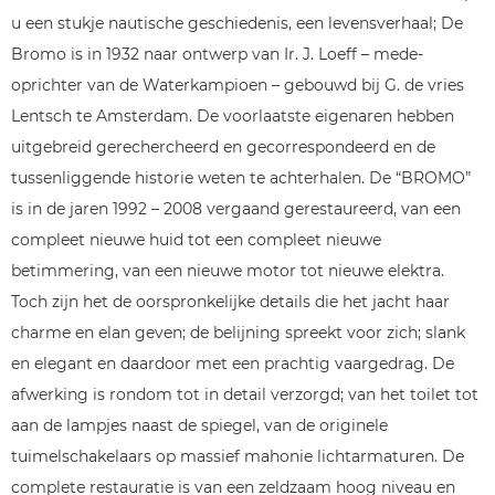
u een stukje nautische geschiedenis, een levensverhaal; De
Bromo is in 1932 naar ontwerp van Ir. J. Loeff – mede-
oprichter van de Waterkampioen – gebouwd bij G. de vries
Lentsch te Amsterdam. De voorlaatste eigenaren hebben
uitgebreid gerechercheerd en gecorrespondeerd en de
tussenliggende historie weten te achterhalen. De “BROMO”
is in de jaren 1992 – 2008 vergaand gerestaureerd, van een
compleet nieuwe huid tot een compleet nieuwe
betimmering, van een nieuwe motor tot nieuwe elektra.
Toch zijn het de oorspronkelijke details die het jacht haar
charme en elan geven; de belijning spreekt voor zich; slank
en elegant en daardoor met een prachtig vaargedrag. De
afwerking is rondom tot in detail verzorgd; van het toilet tot
aan de lampjes naast de spiegel, van de originele
tuimelschakelaars op massief mahonie lichtarmaturen. De
complete restauratie is van een zeldzaam hoog niveau en