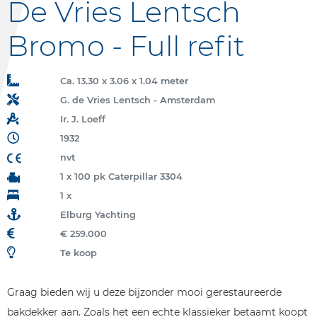
De Vries Lentsch
Bromo - Full refit
Ca. 13.30 x 3.06 x 1.04 meter
G. de Vries Lentsch - Amsterdam
Ir. J. Loeff
1932
nvt
1 x 100 pk Caterpillar 3304
1 x
Elburg Yachting
€ 259.000
Te koop
Graag bieden wij u deze bijzonder mooi gerestaureerde
bakdekker aan. Zoals het een echte klassieker betaamt koopt