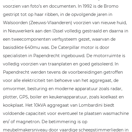
voorzien van foto’s en documenten. In 1992 is de Bromo
gestript tot op haar ribben, in de opvolgende jaren in
Walsoorden (Zeeuws-Vlaanderen) voorzien van nieuwe huid,
in Nieuwerkerk aan den IJssel volledig gestraald en daarna in
een tweecomponenten verfsysteem gezet, waarvan de
basisdikte 640mu was. De Caterpillar motor is door
specialisten in Papendrecht ingebouwd. De motorruimte is
volledig voorzien van traanplaten en goed geïsoleerd. In
Papendrecht werden tevens de voorbereidingen getroffen
voor alle elektriciteit ten behoeve van het aggregaat, de
omvormer, besturing en moderne apparatuur zoals radar,
plotter, GPS, boiler en keukenapparatuur, zoals koelkast en
kookplaat. Het 10kVA aggregaat van Lombardini biedt
voldoende capaciteit voor eventueel te plaatsen wasmachine
en/ of magnetron. De betimmering is op
meubelmakersniveau door vaardige scheepstimmerlieden in