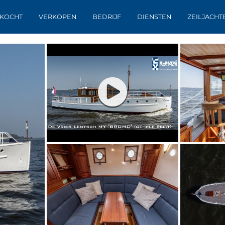
KOCHT
VERKOPEN
BEDRIJF
DIENSTEN
ZEILJACHT