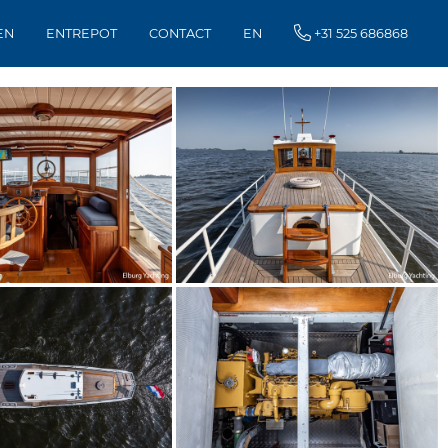
EN
ENTREPOT
CONTACT
EN
+31 525 686868