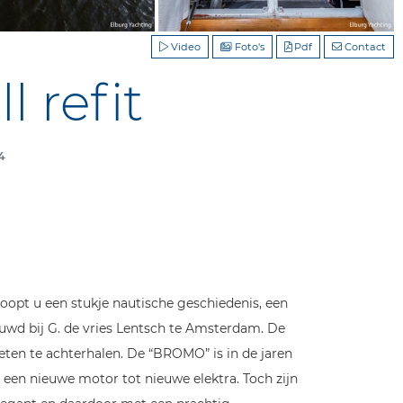
Video
Foto's
Pdf
Contact
 refit
04
oopt u een stukje nautische geschiedenis, een
ouwd bij G. de vries Lentsch te Amsterdam. De
ten te achterhalen. De “BROMO” is in de jaren
een nieuwe motor tot nieuwe elektra. Toch zijn