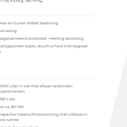
m bij Elburg Yachting.
nen en buiten Kobelt besturing
 aanwezig
 gegalvaniseerd poolanker + ketting aanwezig
patrijspoorten koper, stuurhut hout met slagvast
s
 1000 Liter in vier met elkaar verbonden
mpartimenten
180 Liter
er ca. 80 liter
rspächer heteluchtverwarming met uitblaas in
ere ruimte