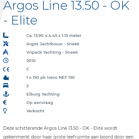
Argos Line 13.50 - OK
- Elite
Ca. 13.90 x 4.45 x 1.15 meter
Argos Jachtbouw - Sneek
Vripack Yachting - Sneek
2010
C
1 x 150 pk Iveco NEF 150
2
Elburg Yachting
Op aanvraag
Verkocht
Deze schitterende Argos Line 13.50 - OK - Elite wordt
gekenmerkt door haar grote leefruimte aan boord door een