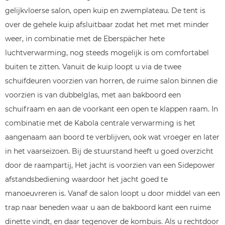
gelijkvloerse salon, open kuip en zwemplateau. De tent is
over de gehele kuip afsluitbaar zodat het met met minder
weer, in combinatie met de Eberspächer hete
luchtverwarming, nog steeds mogelijk is om comfortabel
buiten te zitten. Vanuit de kuip loopt u via de twee
schuifdeuren voorzien van horren, de ruime salon binnen die
voorzien is van dubbelglas, met aan bakboord een
schuifraam en aan de voorkant een open te klappen raam. In
combinatie met de Kabola centrale verwarming is het
aangenaam aan boord te verblijven, ook wat vroeger en later
in het vaarseizoen. Bij de stuurstand heeft u goed overzicht
door de raampartij, Het jacht is voorzien van een Sidepower
afstandsbediening waardoor het jacht goed te
manoeuvreren is. Vanaf de salon loopt u door middel van een
trap naar beneden waar u aan de bakboord kant een ruime
dinette vindt, en daar tegenover de kombuis. Als u rechtdoor