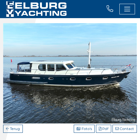
Terug
Foto's
Pdf
Contact