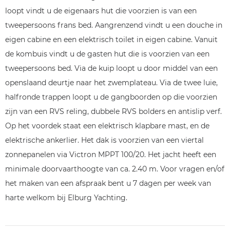
loopt vindt u de eigenaars hut die voorzien is van een
tweepersoons frans bed. Aangrenzend vindt u een douche in
eigen cabine en een elektrisch toilet in eigen cabine. Vanuit
de kombuis vindt u de gasten hut die is voorzien van een
tweepersoons bed. Via de kuip loopt u door middel van een
openslaand deurtje naar het zwemplateau. Via de twee luie,
halfronde trappen loopt u de gangboorden op die voorzien
zijn van een RVS reling, dubbele RVS bolders en antislip verf.
Op het voordek staat een elektrisch klapbare mast, en de
elektrische ankerlier. Het dak is voorzien van een viertal
zonnepanelen via Victron MPPT 100/20. Het jacht heeft een
minimale doorvaarthoogte van ca. 2.40 m. Voor vragen en/of
het maken van een afspraak bent u 7 dagen per week van
harte welkom bij Elburg Yachting.