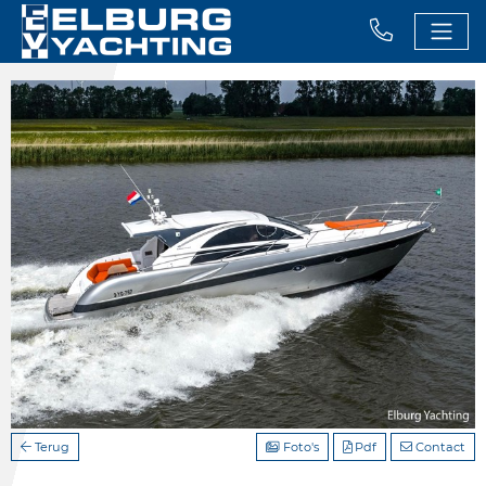
Terug
Foto's
Pdf
Contact