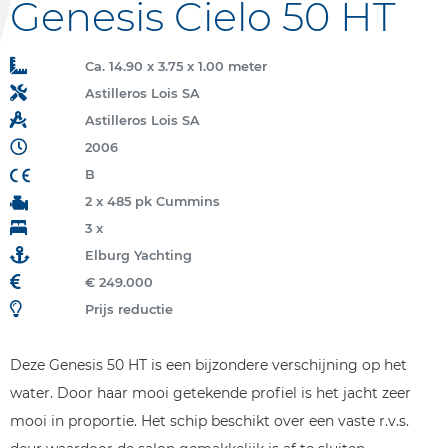
Genesis Cielo 50 HT
Ca. 14.90 x 3.75 x 1.00 meter
Astilleros Lois SA
Astilleros Lois SA
2006
B
2 x 485 pk Cummins
3 x
Elburg Yachting
€ 249.000
Prijs reductie
Deze Genesis 50 HT is een bijzondere verschijning op het
water. Door haar mooi getekende profiel is het jacht zeer
mooi in proportie. Het schip beschikt over een vaste r.v.s.