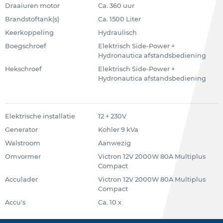
Draaiuren motor
Ca. 360 uur
Brandstoftank(s)
Ca. 1500 Liter
Keerkoppeling
Hydraulisch
Boegschroef
Elektrisch Side-Power +
Hydronautica afstandsbediening
Hekschroef
Elektrisch Side-Power +
Hydronautica afstandsbediening
Elektrische installatie
12 + 230V
Generator
Kohler 9 kVa
Walstroom
Aanwezig
Omvormer
Victron 12V 2000W 80A Multiplus
Compact
Acculader
Victron 12V 2000W 80A Multiplus
Compact
Accu's
Ca. 10 x