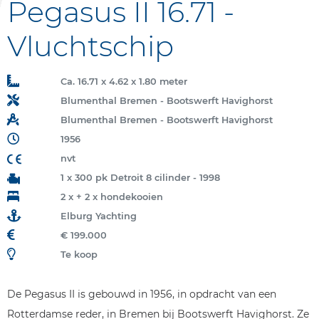
Pegasus II 16.71 -
Vluchtschip
Ca. 16.71 x 4.62 x 1.80 meter
Blumenthal Bremen - Bootswerft Havighorst
Blumenthal Bremen - Bootswerft Havighorst
1956
nvt
1 x 300 pk Detroit 8 cilinder - 1998
2 x + 2 x hondekooien
Elburg Yachting
€ 199.000
Te koop
De Pegasus II is gebouwd in 1956, in opdracht van een
Rotterdamse reder, in Bremen bij Bootswerft Havighorst. Ze