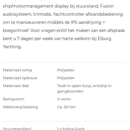
ship/motormanagement display bij stuurstand, Fusion
audiosysteem, trimtabs, Yachtcontroller afstandsbediening
om te manoeuvreren middels de IPS aandrijving +
boegschroef. Voor vragen en/of het maken van een afspraak
bent u 7 dagen per week van harte welkom bij Elburg
Yachting.
Materiaal romp
Polyester
Materiaal opbouw
Polyester
Materiaal dek
Teak in open kuip, antislip in
gangboorden
Rompvorm
V-vorm
Waterverplaatsing
Ca. 20 ton
Stuurstand(en)
1 x hydraulisch