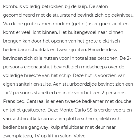
kombuis volledig betrokken bij de kuip. De salon
gecombineerd met de stuurstand bevindt zich op dekniveau.
Via de de grote ramen rondom (getint) is er goed zicht en
komt er veel licht binnen. Het buitengevoel naar binnen
brengen kan door het openen van het grote elektrisch
bedienbare schuifdak en twee zijruiten. Benedendeks
bevinden zich drie hutten voor in totaal zes personen. De 2-
persoons eigenaarshut bevindt zich midscheeps over de
volledige breedte van het schip. Deze hut is voorzien van
eigen sanitair en-suite. Aan stuurboordzijde bevindt zich een
1 x 2 persoons stapelbed en in de voorhut een 2-persoons
Frans bed. Centraal is er een tweede badkamer met douche
en toilet gesitueerd. Deze Monte Carlo 5S is verder voorzien
van: achteruitkijk camera via plotterscherm, elektrisch
bedienbare gangway, kuip afsluitbaar met deur naar
zwemplateau, TV op lift in salon, Volvo