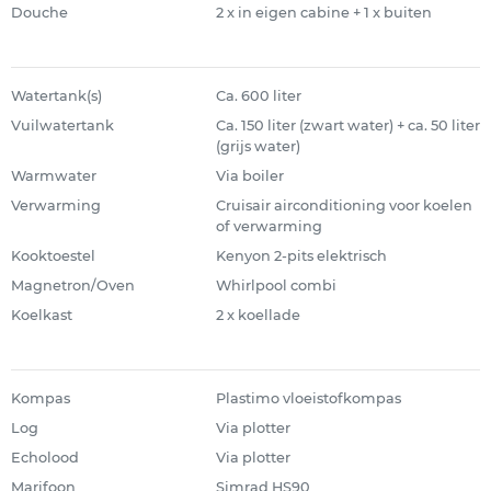
Douche
2 x in eigen cabine + 1 x buiten
Watertank(s)
Ca. 600 liter
Vuilwatertank
Ca. 150 liter (zwart water) + ca. 50 liter
(grijs water)
Warmwater
Via boiler
Verwarming
Cruisair airconditioning voor koelen
of verwarming
Kooktoestel
Kenyon 2-pits elektrisch
Magnetron/Oven
Whirlpool combi
Koelkast
2 x koellade
Kompas
Plastimo vloeistofkompas
Log
Via plotter
Echolood
Via plotter
Marifoon
Simrad HS90