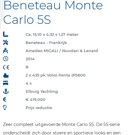
Beneteau Monte
Carlo 5S
Ca. 15.10 x 4.32 x 1.27 meter
Beneteau - Frankrijk
Amedeo MIGALI / Nuvolari & Lenard
2014
B
2 x 435 pk Volvo Penta IPS600
4 x
Elburg Yachting
€ 419.000
Prijs reductie
Zeer compleet uitgevoerde Monte Carlo 5S. De 5S-serie
onderscheidt zich door stoere en sportieve looks en een