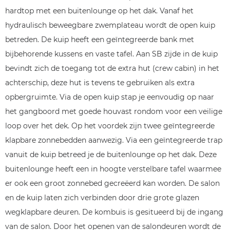
hardtop met een buitenlounge op het dak. Vanaf het
hydraulisch beweegbare zwemplateau wordt de open kuip
betreden. De kuip heeft een geïntegreerde bank met
bijbehorende kussens en vaste tafel. Aan SB zijde in de kuip
bevindt zich de toegang tot de extra hut (crew cabin) in het
achterschip, deze hut is tevens te gebruiken als extra
opbergruimte. Via de open kuip stap je eenvoudig op naar
het gangboord met goede houvast rondom voor een veilige
loop over het dek. Op het voordek zijn twee geïntegreerde
klapbare zonnebedden aanwezig. Via een geïntegreerde trap
vanuit de kuip betreed je de buitenlounge op het dak. Deze
buitenlounge heeft een in hoogte verstelbare tafel waarmee
er ook een groot zonnebed gecreëerd kan worden. De salon
en de kuip laten zich verbinden door drie grote glazen
wegklapbare deuren. De kombuis is gesitueerd bij de ingang
van de salon. Door het openen van de salondeuren wordt de