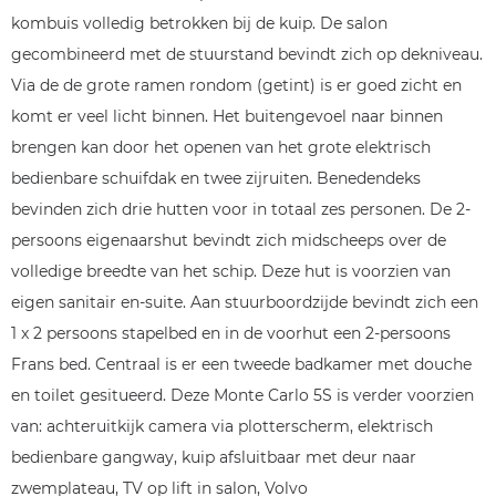
kombuis volledig betrokken bij de kuip. De salon
gecombineerd met de stuurstand bevindt zich op dekniveau.
Via de de grote ramen rondom (getint) is er goed zicht en
komt er veel licht binnen. Het buitengevoel naar binnen
brengen kan door het openen van het grote elektrisch
bedienbare schuifdak en twee zijruiten. Benedendeks
bevinden zich drie hutten voor in totaal zes personen. De 2-
persoons eigenaarshut bevindt zich midscheeps over de
volledige breedte van het schip. Deze hut is voorzien van
eigen sanitair en-suite. Aan stuurboordzijde bevindt zich een
1 x 2 persoons stapelbed en in de voorhut een 2-persoons
Frans bed. Centraal is er een tweede badkamer met douche
en toilet gesitueerd. Deze Monte Carlo 5S is verder voorzien
van: achteruitkijk camera via plotterscherm, elektrisch
bedienbare gangway, kuip afsluitbaar met deur naar
zwemplateau, TV op lift in salon, Volvo