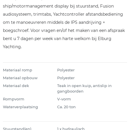
ship/motormanagement display bij stuurstand, Fusion
audiosysteem, trimtabs, Yachtcontroller afstandsbediening
om te manoeuvreren middels de IPS aandrijving +
boegschroef. Voor vragen en/of het maken van een afspraak
bent u 7 dagen per week van harte welkom bij Elburg
Yachting.
Materiaal romp
Polyester
Materiaal opbouw
Polyester
Materiaal dek
Teak in open kuip, antislip in
gangboorden
Rompvorm
V-vorm
Waterverplaatsing
Ca. 20 ton
Stuurstand(en)
1 x hydraulisch