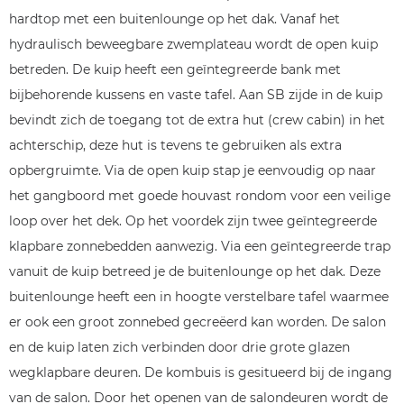
hardtop met een buitenlounge op het dak. Vanaf het
hydraulisch beweegbare zwemplateau wordt de open kuip
betreden. De kuip heeft een geïntegreerde bank met
bijbehorende kussens en vaste tafel. Aan SB zijde in de kuip
bevindt zich de toegang tot de extra hut (crew cabin) in het
achterschip, deze hut is tevens te gebruiken als extra
opbergruimte. Via de open kuip stap je eenvoudig op naar
het gangboord met goede houvast rondom voor een veilige
loop over het dek. Op het voordek zijn twee geïntegreerde
klapbare zonnebedden aanwezig. Via een geïntegreerde trap
vanuit de kuip betreed je de buitenlounge op het dak. Deze
buitenlounge heeft een in hoogte verstelbare tafel waarmee
er ook een groot zonnebed gecreëerd kan worden. De salon
en de kuip laten zich verbinden door drie grote glazen
wegklapbare deuren. De kombuis is gesitueerd bij de ingang
van de salon. Door het openen van de salondeuren wordt de