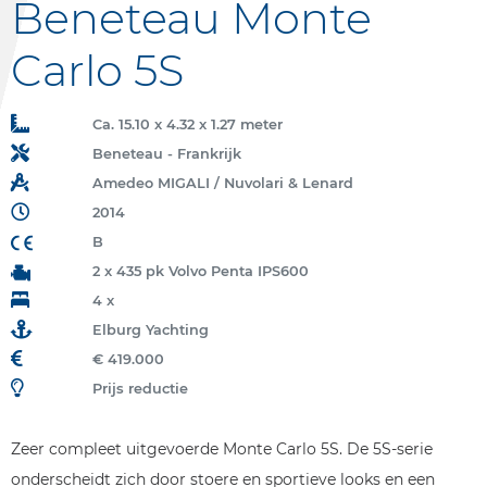
Beneteau Monte
Carlo 5S
Ca. 15.10 x 4.32 x 1.27 meter
Beneteau - Frankrijk
Amedeo MIGALI / Nuvolari & Lenard
2014
B
2 x 435 pk Volvo Penta IPS600
4 x
Elburg Yachting
€ 419.000
Prijs reductie
Zeer compleet uitgevoerde Monte Carlo 5S. De 5S-serie
onderscheidt zich door stoere en sportieve looks en een