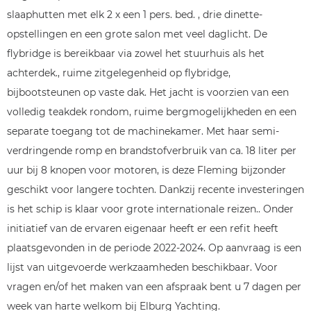
slaaphutten met elk 2 x een 1 pers. bed. , drie dinette-
opstellingen en een grote salon met veel daglicht. De
flybridge is bereikbaar via zowel het stuurhuis als het
achterdek., ruime zitgelegenheid op flybridge,
bijbootsteunen op vaste dak. Het jacht is voorzien van een
volledig teakdek rondom, ruime bergmogelijkheden en een
separate toegang tot de machinekamer. Met haar semi-
verdringende romp en brandstofverbruik van ca. 18 liter per
uur bij 8 knopen voor motoren, is deze Fleming bijzonder
geschikt voor langere tochten. Dankzij recente investeringen
is het schip is klaar voor grote internationale reizen.. Onder
initiatief van de ervaren eigenaar heeft er een refit heeft
plaatsgevonden in de periode 2022-2024. Op aanvraag is een
lijst van uitgevoerde werkzaamheden beschikbaar. Voor
vragen en/of het maken van een afspraak bent u 7 dagen per
week van harte welkom bij Elburg Yachting.