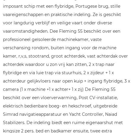
imposant schip met een flybridge, Portugese brug, stille
vaareigenschappen en praktische indeling. Ze is geschikt
voor langdurig verblijf en veilige vaart onder diverse
vaaromstandigheden. Dee Fleming 55 beschikt over een
professioneel geïsoleerde machinekamer, vaste
verschansing rondom, buiten ingang voor de machine
kamer, r,v,s, stootrand, groot achterdek, vast achterdak over
achterdek waardoor u zon vrij kan zitten, 2 x trap naar
flybridge en via luie trap via stuurhuis, 2 x zijdeur + 1 x
achterdeur gelijkvloers naar open kuip + ingang flybridge, 3 x
camera (1 x machine +1 x achter+ 1 x zij) De Fleming 55
beschikt over een vloerverwarming, Post CV-installatie,
elektrisch bedienbare boeg- en hekschroef, uitgebreide
Simrad navigatieapparatuur en Yacht Controller, Naiad
Stabilizers. De indeling biedt een ruime eigenaarshut met
kingsize 2 pers. bed en badkamer ensuite, twee extra