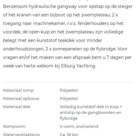
Benzensoni hydraulische gangway voor opstap op de steiger
of het kranen van een bijboot op het zwemplateau, 2 x
toegang naar machinekamer, r.v.s. fenderhouders op het
voordek, de open kuip en het zwemplateau zijn volledige
belegt met een kunststof teakdek voor minder
onderhoudszorgen, 2 x zonnepanelen op de flybridge. Voor
vragen en/of het maken van een afspraak bent u 7 dagen per
week van harte welkom bij Elburg Yachting.
Materiaal romp
Polyester
Materiaal opbouw
Polyester
Materiaal dek
Volledig kunststof dek in kuip +
antislip op de gangboorden en
flybridge
Rompvorm
V-vorm, snelvarend
Waterverplaatsing
Ca. 18 ton