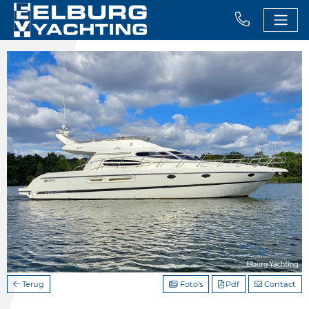
Terug
Foto's
Pdf
Contact