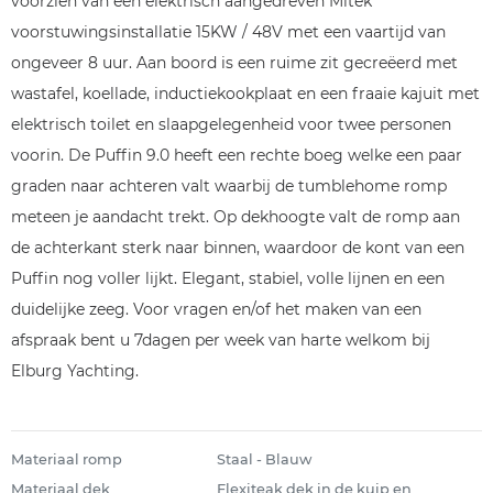
voorzien van een elektrisch aangedreven Mitek
voorstuwingsinstallatie 15KW / 48V met een vaartijd van
ongeveer 8 uur. Aan boord is een ruime zit gecreëerd met
wastafel, koellade, inductiekookplaat en een fraaie kajuit met
elektrisch toilet en slaapgelegenheid voor twee personen
voorin. De Puffin 9.0 heeft een rechte boeg welke een paar
graden naar achteren valt waarbij de tumblehome romp
meteen je aandacht trekt. Op dekhoogte valt de romp aan
de achterkant sterk naar binnen, waardoor de kont van een
Puffin nog voller lijkt. Elegant, stabiel, volle lijnen en een
duidelijke zeeg. Voor vragen en/of het maken van een
afspraak bent u 7dagen per week van harte welkom bij
Elburg Yachting.
Materiaal romp
Staal - Blauw
Materiaal dek
Flexiteak dek in de kuip en