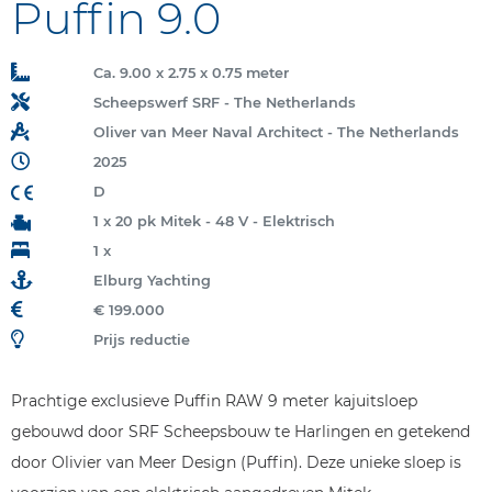
Puffin 9.0
Ca. 9.00 x 2.75 x 0.75 meter
Scheepswerf SRF - The Netherlands
Oliver van Meer Naval Architect - The Netherlands
2025
D
1 x 20 pk Mitek - 48 V - Elektrisch
1 x
Elburg Yachting
€ 199.000
Prijs reductie
Prachtige exclusieve Puffin RAW 9 meter kajuitsloep
gebouwd door SRF Scheepsbouw te Harlingen en getekend
door Olivier van Meer Design (Puffin). Deze unieke sloep is