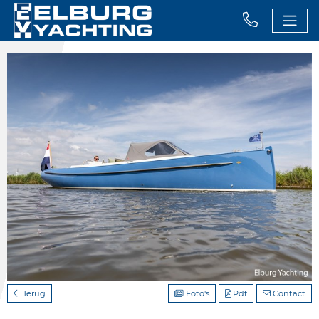
Terug
Foto's
Pdf
Contact