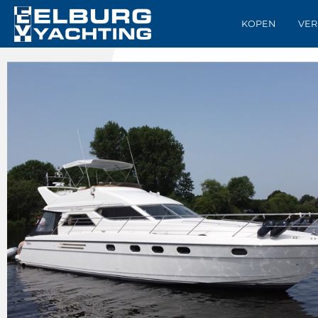
KOPEN
VER