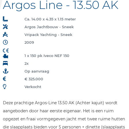
Argos Line - 13.50 AK
Ca. 14.00 x 4.35 x 1.15 meter
Argos Jachtbouw - Sneek
Vripack Yachting - Sneek
2009
1 x 150 pk Iveco NEF 150
2x
Op aanvraag
€ 325.000
Verkocht
Deze prachtige Argos-Line 13.50 AK (Achter kajuit) wordt
aangeboden door haar eerste eigenaar. Het is een ruim
opgezet en fraai vormgegeven jacht met twee ruime hutten
die slaapplaats bieden voor 5 personen + dinette (slaapplaats