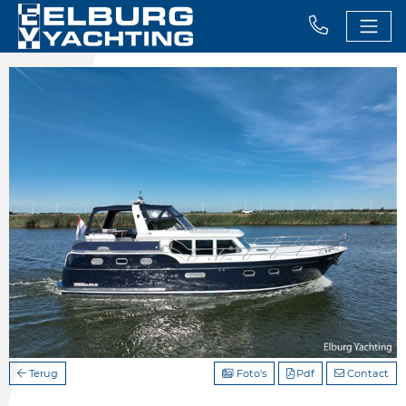
Terug
Foto's
Pdf
Contact