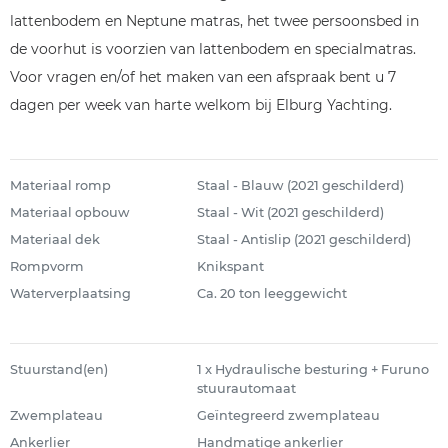
lattenbodem en Neptune matras, het twee persoonsbed in
de voorhut is voorzien van lattenbodem en specialmatras.
Voor vragen en/of het maken van een afspraak bent u 7
dagen per week van harte welkom bij Elburg Yachting.
Materiaal romp
Staal - Blauw (2021 geschilderd)
Materiaal opbouw
Staal - Wit (2021 geschilderd)
Materiaal dek
Staal - Antislip (2021 geschilderd)
Rompvorm
Knikspant
Waterverplaatsing
Ca. 20 ton leeggewicht
Stuurstand(en)
1 x Hydraulische besturing + Furuno
stuurautomaat
Zwemplateau
Geïntegreerd zwemplateau
Ankerlier
Handmatige ankerlier