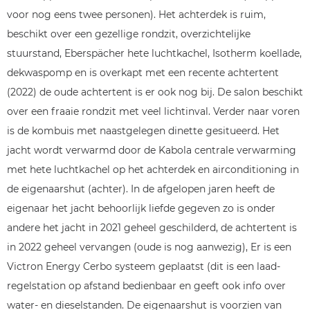
voor nog eens twee personen). Het achterdek is ruim,
beschikt over een gezellige rondzit, overzichtelijke
stuurstand, Eberspächer hete luchtkachel, Isotherm koellade,
dekwaspomp en is overkapt met een recente achtertent
(2022) de oude achtertent is er ook nog bij. De salon beschikt
over een fraaie rondzit met veel lichtinval. Verder naar voren
is de kombuis met naastgelegen dinette gesitueerd. Het
jacht wordt verwarmd door de Kabola centrale verwarming
met hete luchtkachel op het achterdek en airconditioning in
de eigenaarshut (achter). In de afgelopen jaren heeft de
eigenaar het jacht behoorlijk liefde gegeven zo is onder
andere het jacht in 2021 geheel geschilderd, de achtertent is
in 2022 geheel vervangen (oude is nog aanwezig), Er is een
Victron Energy Cerbo systeem geplaatst (dit is een laad-
regelstation op afstand bedienbaar en geeft ook info over
water- en dieselstanden. De eigenaarshut is voorzien van