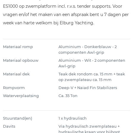
ES1000 op zwemplatform incl. r.v.s. tender supports. Voor
vragen en/of het maken van een afspraak bent u 7 dagen per
week van harte welkom bij Elburg Yachting.
Materiaal romp
Aluminium - Donkerblauw - 2
componenten Awl-grip
Materiaal opbouw
Aluminium - Wit - 2 componenten
Awl-grip
Materiaal dek
Teak dek rondom ca. 15 mm + teak
op zwemplateau ca. 15 mm
Rompvorm
Deep-V + Naiad Fin Stabilizers
Waterverplaatsing
Ca. 35 Ton
Stuurstand(en)
1 x hydraulisch
Davits
Via hydraulisch zwemplateau +
hydraulische kraan voor bijboot