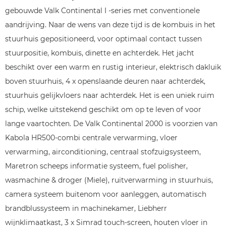
gebouwde Valk Continental I -series met conventionele
aandrijving. Naar de wens van deze tijd is de kombuis in het
stuurhuis gepositioneerd, voor optimaal contact tussen
stuurpositie, kombuis, dinette en achterdek. Het jacht
beschikt over een warm en rustig interieur, elektrisch dakluik
boven stuurhuis, 4 x openslaande deuren naar achterdek,
stuurhuis gelijkvloers naar achterdek. Het is een uniek ruim
schip, welke uitstekend geschikt om op te leven of voor
lange vaartochten. De Valk Continental 2000 is voorzien van
Kabola HR500-combi centrale verwarming, vloer
verwarming, airconditioning, centraal stofzuigsysteem,
Maretron scheeps informatie systeem, fuel polisher,
wasmachine & droger (Miele), ruitverwarming in stuurhuis,
camera systeem buitenom voor aanleggen, automatisch
brandblussysteem in machinekamer, Liebherr
wijnklimaatkast, 3 x Simrad touch-screen, houten vloer in