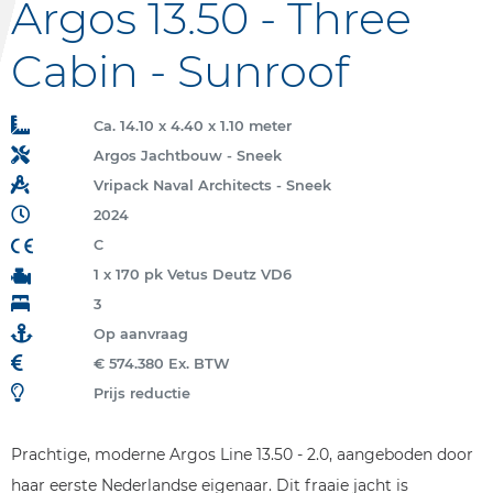
Argos 13.50 - Three
Cabin - Sunroof
Ca. 14.10 x 4.40 x 1.10 meter
Argos Jachtbouw - Sneek
Vripack Naval Architects - Sneek
2024
C
1 x 170 pk Vetus Deutz VD6
3
Op aanvraag
€ 574.380 Ex. BTW
Prijs reductie
Prachtige, moderne Argos Line 13.50 - 2.0, aangeboden door
haar eerste Nederlandse eigenaar. Dit fraaie jacht is