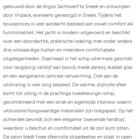
gebouwd door de Argos Jachtwerf te Sneek en ontworpen
door Vripack, eveneens gevestigd in Sneek. Tijdens het
bouwproces is veel aandacht besteed aan zowel comfort als
functionaliteit. Het jacht is modern uitgevoerd en beschikt
over een doordachte, praktische indeling met onder andere
drie volwaardige hutten en meerdere comfortabele
zitgelegenheden. Daarnaast is het schip uitermate geschikt
voor langdurig verblijf aan boord, mede dankzij dubbel glas
en een aangename centrale verwarming. Ook aan de
uitstraling is veel zorg besteed. De warme, stijlvolle sfeer
komt tot uiting in de prachtige tweekleurige romp,
gecombineerd met een strak en eigentijds interieur waarin
uitsluitend hoogwaardige materialen zijn toegepast. Op het
achterdek bevindt zich een elegante ‘zwevende hardtop’,
waardoor u beschut en comfortabel uit de zon kunt zitten.
De salon biedt twee sfeervolle zitgedeeltes en staat in open