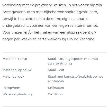
verbinding met de praktische keuken. In het voorschip zijn
twee gastenhutten met bijbehorend sanitair gesitueerd,
terwijl in het achterschip de ruime eigenaarshut is
ondergebracht, voorzien van een eigen sanitaire ruimte.
Voor vragen en/of het maken van een afspraak bent u 7
dagen per week van harte welkom bij Elburg Yachting.
Materiaal romp
Staal - Bruin gespoten met mat
zwarte striping
Materiaal opbouw
Staal - Wit
Materiaal dek
Staal met kunststofteakdek op het
achterdek
Rompvorm
Knikspant
Waterverplaatsing
Ca. 18 ton