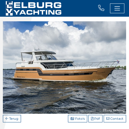
Terug
Foto's
Pdf
Contact