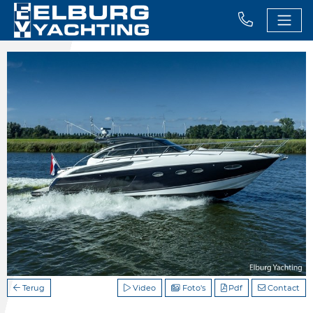
Terug
Video
Foto's
Pdf
Contact