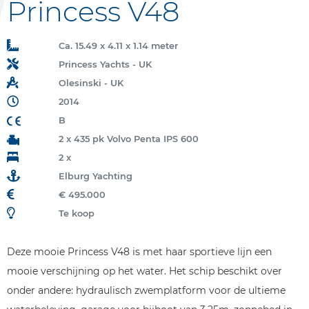
Princess V48
Ca. 15.49 x 4.11 x 1.14 meter
Princess Yachts - UK
Olesinski - UK
2014
B
2 x 435 pk Volvo Penta IPS 600
2 x
Elburg Yachting
€ 495.000
Te koop
Deze mooie Princess V48 is met haar sportieve lijn een
mooie verschijning op het water. Het schip beschikt over
onder andere: hydraulisch zwemplatform voor de ultieme