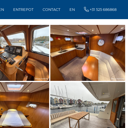
EN
ENTREPOT
CONTACT
EN
+31 525 686868