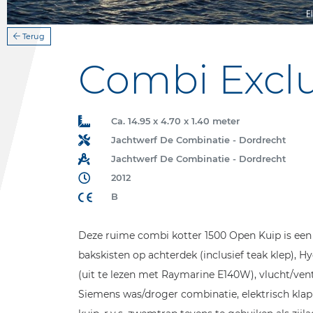
Terug
Combi Exclu
Ca. 14.95 x 4.70 x 1.40 meter
Jachtwerf De Combinatie - Dordrecht
Jachtwerf De Combinatie - Dordrecht
2012
B
Deze ruime combi kotter 1500 Open Kuip is een s
bakskisten op achterdek (inclusief teak klep), 
(uit te lezen met Raymarine E140W), vlucht/vent
Siemens was/droger combinatie, elektrisch klapb