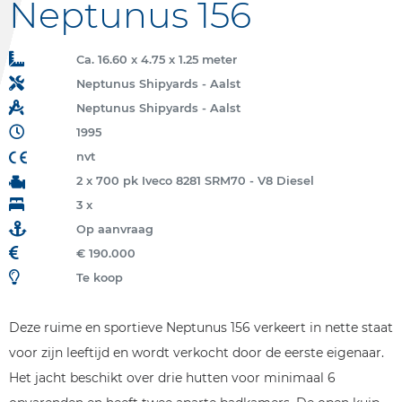
Neptunus 156
Ca. 16.60 x 4.75 x 1.25 meter
Neptunus Shipyards - Aalst
Neptunus Shipyards - Aalst
1995
nvt
2 x 700 pk Iveco 8281 SRM70 - V8 Diesel
3 x
Op aanvraag
€ 190.000
Te koop
Deze ruime en sportieve Neptunus 156 verkeert in nette staat
voor zijn leeftijd en wordt verkocht door de eerste eigenaar.
Het jacht beschikt over drie hutten voor minimaal 6