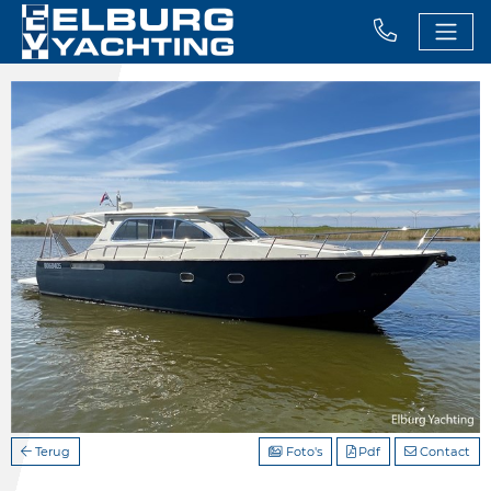
Terug
Foto's
Pdf
Contact