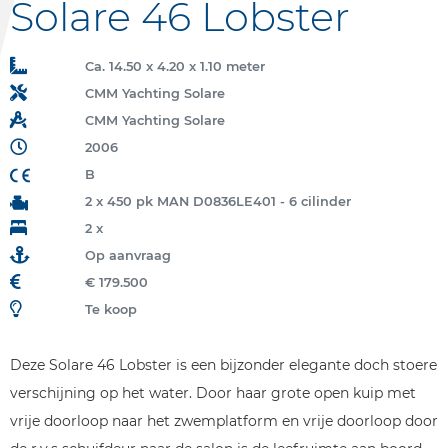
Solare 46 Lobster
Ca. 14.50 x 4.20 x 1.10 meter
CMM Yachting Solare
CMM Yachting Solare
2006
B
2 x 450 pk MAN D0836LE401 - 6 cilinder
2 x
Op aanvraag
€ 179.500
Te koop
Deze Solare 46 Lobster is een bijzonder elegante doch stoere
verschijning op het water. Door haar grote open kuip met
vrije doorloop naar het zwemplatform en vrije doorloop door