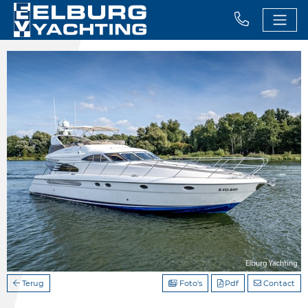
Terug
Foto's
Pdf
Contact