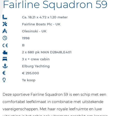
Fairline Squadron 59
Ca. 18.21 x 4.72 x 1.20 meter
Fairline Boats Plc - UK
Olesinski - UK
1998
B
2 x 680 pk MAN D2848LE401
3 x + crew cabin
Elburg Yachting
€ 295.000
Te koop
Deze sportieve Fairline Squadron 59 is een schip met een
comfortabel leefklimaat in combinatie met uitstekende
vaareigenschappen. Met haar royale leefruimte en luxe