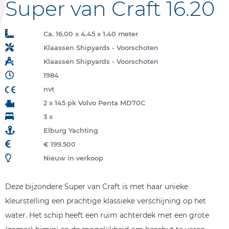
Super van Craft 16.20
Ca. 16.00 x 4.45 x 1.40 meter
Klaassen Shipyards - Voorschoten
Klaassen Shipyards - Voorschoten
1984
nvt
2 x 145 pk Volvo Penta MD70C
3 x
Elburg Yachting
€ 199.500
Nieuw in verkoop
Deze bijzondere Super van Craft is met haar unieke
kleurstelling een prachtige klassieke verschijning op het
water. Het schip heeft een ruim achterdek met een grote