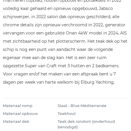
marmeren topblad, houten opbouw en potdeksels in 2022
volledig kaal gehaald en opnieuw opgebouwd, Jabsco
schijnwerper, in 2022 salon dak opnieuw geschilderd, alle
chrome details zijn opnieuw verchroomd in 2022, generator
vervangen voor een gebruikte Onan 4kW model in 2024, AIS
met zichtbaarheid op het plotterscherm. Het teak dek op het
schip is nog een punt van aandacht waar de volgende
eigenaar mee aan de slag kan. Het is een zeer ruim
opgezette Super van Craft met 3 hutten en 2 badkamers.
Voor vragen en/of het maken van een afspraak bent u 7
dagen per week van harte welkom bij Elburg Yachting.
Materiaal romp
Staal - Blue Méditerranée
Materiaal opbouw
Teakhout
Materiaal dek
Teak dek rondom (onderhoud
benodigd)