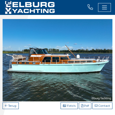
Terug
Foto's
Pdf
Contact