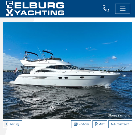
Terug
Foto's
Pdf
Contact