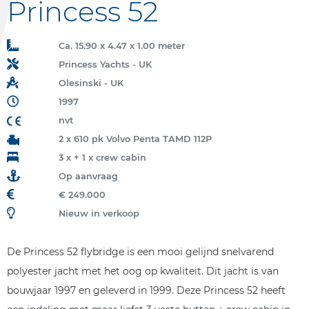
Princess 52
Ca. 15.90 x 4.47 x 1.00 meter
Princess Yachts - UK
Olesinski - UK
1997
nvt
2 x 610 pk Volvo Penta TAMD 112P
3 x + 1 x crew cabin
Op aanvraag
€ 249.000
Nieuw in verkoop
De Princess 52 flybridge is een mooi gelijnd snelvarend
polyester jacht met het oog op kwaliteit. Dit jacht is van
bouwjaar 1997 en geleverd in 1999. Deze Princess 52 heeft