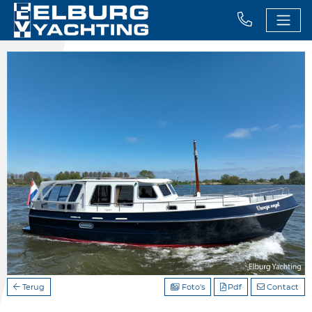
Terug
Foto's
Pdf
Contact