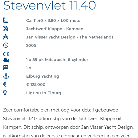
Stevenvlet 11.40
Ca. 11.40 x 3.80 x 1.00 meter
Jachtwerf Klappe - Kampen
Jan Visser Yacht Design - The Netherlands
2005
1 x 89 pk Mitsubishi 6-cylinder
1 x
Elburg Yachting
€ 125.000
Ligt nu in Elburg
Zeer comfortabele en met oog voor detail gebouwde
Stevenvlet 11.40, afkomstig van de Jachtwerf Klappe uit
Kampen. Dit schip, ontworpen door Jan Visser Yacht Design,
is afkomstig van de eerste eigenaar en verkeert in een zeer