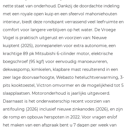
nette staat van onderhoud. Dankzij de doordachte indeling
met een royale open kuip en een sfeervol mahoniehouten
interieur, biedt deze rondspant verrassend veel leefruimte en
comfort voor langere verblijven op het water. De Vroege
Vogel is praktisch uitgerust en voorzien van: Nieuwe
kuiptent (2025), zonnepanelen voor extra autonomie, een
krachtige 89 pk Mitsubishi 6-cilinder motor, elektrische
boegschroef (95 kgf) voor eenvoudig manoeuvreren,
dekwaspomp, kimkielen, klapbare mast resulterend in een
zeer lage doorvaarhoogte, Webasto heteluchtverwarming, 3-
pits kooktoestel, Victron omvormer en de mogelijkheid tot 5
slaapplaatsen. Motoronderhoud is jaarlijks uitgevoerd.
Daarnaast is het onderwaterschip recent voorzien van
antifouling (2026) inclusief nieuwe zinkanodes (2026), en zijn
de romp en opbouw herspoten in 2022. Voor vragen en/of
het maken van een afspraak bent u 7 dagen per week van