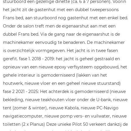
stuurboord een gezellige dinette (ca. 6 á 7 personen). Voorin
het jacht zit de gastenhut met een dubbel tweepersoons
Frans bed, aan stuurboord nog gastenhut met een enkel bed.
Onder de salon treft men de eigenaarshut aan met een
dubbel Frans bed. Via de gang naar de eigenaarshut is de
machinekamer eenvoudig te benaderen. De machinekamer
is overzichtelijk vormgegeven. Het jacht is in twee fasen
gerefit. fase 1. 2018 - 2019: het jacht is geheel gestraald en
opnieuw van een nieuwe epoxy verfsysteem opgebouwd, het
gehele interieur is gemoderniseerd (lakken van het
houtwerk, nieuwe vloer en een geheel nieuwe stuurstand)
fase 2 2021 - 2025: Het achterdek is gemoderniseerd (nieuwe
bekleding, nieuwe teakhouten vloer onder de U-bank, nieuwe
tent (zomer & winter), nieuwe Kabola, nieuwe PC-Navigo
navigatiecomputer, nieuwe pomp vers- en vuilwater, nieuwe
toiletten (2 x Planus) Deze unieke Pilot 50 verkeert dankzij de