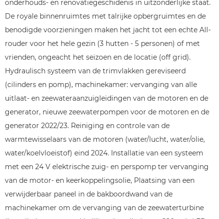
onderhouds- en renovatiegeschidenis in uitzonderlijke staat.
De royale binnenruimtes met talrijke opbergruimtes en de
benodigde voorzieningen maken het jacht tot een echte All-
rouder voor het hele gezin (3 hutten - 5 personen) of met
vrienden, ongeacht het seizoen en de locatie (off grid).
Hydraulisch systeem van de trimvlakken gereviseerd
(cilinders en pomp), machinekamer: vervanging van alle
uitlaat- en zeewateraanzuigleidingen van de motoren en de
generator, nieuwe zeewaterpompen voor de motoren en de
generator 2022/23. Reiniging en controle van de
warmtewisselaars van de motoren (water/lucht, water/olie,
water/koelvloeistof) eind 2024. Installatie van een systeem
met een 24 V elektrische zuig- en perspomp ter vervanging
van de motor- en keerkoppelingsolie, Plaatsing van een
verwijderbaar paneel in de bakboordwand van de
machinekamer om de vervanging van de zeewaterturbine