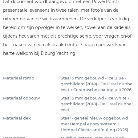
Dit document wordt aangevuld met een PowerPoint-
presentatie, eveneens in twee talen, met foto’s van de
uitvoering van de werkzaamheden. De verkoper is volledig
bereid om zijn opvolger in te werken, zowel aan de kade als
tijdens het varen met dit prachtige schip. voor vragen en/of
het maken van een afspraak bent u 7 dagen per week van
harte welkom bij Elburg Yachting.
Materiaal romp
Staal 5 mm gebouwd - Ice Blue -
geschilderd (2018) - De IJssel dubbel
coat + Ceramische coating juli 2026
Materiaal opbouw
Staal 5 mm gebouwd - Ice White -
geschilderd (2018) -De IJssel dubbel
coat)
Materiaal dek
Staal - geheel nieuw opgebouwd
met Hempel epoxy systeem +
Hempel Classic antifouling (2026)