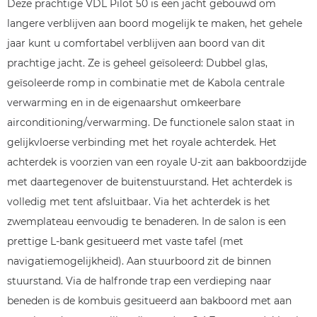
Deze prachtige VDL Pilot 50 is een jacht gebouwd om
langere verblijven aan boord mogelijk te maken, het gehele
jaar kunt u comfortabel verblijven aan boord van dit
prachtige jacht. Ze is geheel geïsoleerd: Dubbel glas,
geïsoleerde romp in combinatie met de Kabola centrale
verwarming en in de eigenaarshut omkeerbare
airconditioning/verwarming. De functionele salon staat in
gelijkvloerse verbinding met het royale achterdek. Het
achterdek is voorzien van een royale U-zit aan bakboordzijde
met daartegenover de buitenstuurstand. Het achterdek is
volledig met tent afsluitbaar. Via het achterdek is het
zwemplateau eenvoudig te benaderen. In de salon is een
prettige L-bank gesitueerd met vaste tafel (met
navigatiemogelijkheid). Aan stuurboord zit de binnen
stuurstand. Via de halfronde trap een verdieping naar
beneden is de kombuis gesitueerd aan bakboord met aan