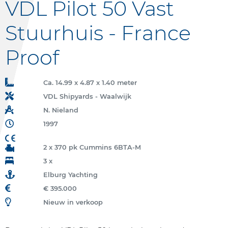
VDL Pilot 50 Vast
Stuurhuis - France
Proof
Ca. 14.99 x 4.87 x 1.40 meter
VDL Shipyards - Waalwijk
N. Nieland
1997
2 x 370 pk Cummins 6BTA-M
3 x
Elburg Yachting
€ 395.000
Nieuw in verkoop