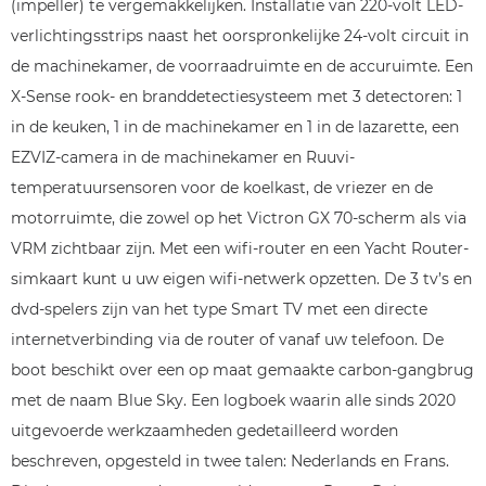
(impeller) te vergemakkelijken. Installatie van 220-volt LED-
verlichtingsstrips naast het oorspronkelijke 24-volt circuit in
de machinekamer, de voorraadruimte en de accuruimte. Een
X-Sense rook- en branddetectiesysteem met 3 detectoren: 1
in de keuken, 1 in de machinekamer en 1 in de lazarette, een
EZVIZ-camera in de machinekamer en Ruuvi-
temperatuursensoren voor de koelkast, de vriezer en de
motorruimte, die zowel op het Victron GX 70-scherm als via
VRM zichtbaar zijn. Met een wifi-router en een Yacht Router-
simkaart kunt u uw eigen wifi-netwerk opzetten. De 3 tv’s en
dvd-spelers zijn van het type Smart TV met een directe
internetverbinding via de router of vanaf uw telefoon. De
boot beschikt over een op maat gemaakte carbon-gangbrug
met de naam Blue Sky. Een logboek waarin alle sinds 2020
uitgevoerde werkzaamheden gedetailleerd worden
beschreven, opgesteld in twee talen: Nederlands en Frans.